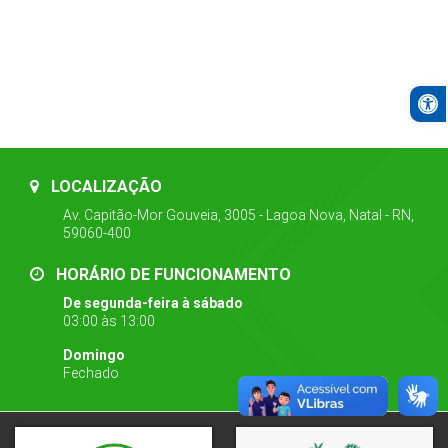
Open
LOCALIZAÇÃO
Av. Capitão-Mor Gouveia, 3005 - Lagoa Nova, Natal - RN,
59060-400
HORÁRIO DE FUNCIONAMENTO
De segunda-feira à sábado
03:00 às 13:00
Domingo
Fechado