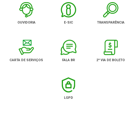
OUVIDORIA
E-SIC
TRANSPARÊNCIA
CARTA DE SERVIÇOS
FALA BR
2ª VIA DE BOLETO
LGPD